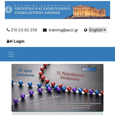
210.33.82.356
training@acci.gr
Login